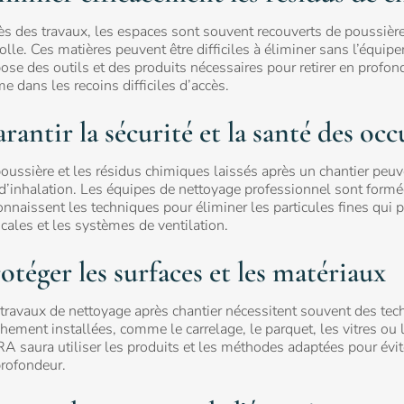
s des travaux, les espaces sont souvent recouverts de poussière 
olle. Ces matières peuvent être difficiles à éliminer sans l’équi
ose des outils et des produits nécessaires pour retirer en profond
 dans les recoins difficiles d’accès.
rantir la sécurité et la santé des oc
oussière et les résidus chimiques laissés après un chantier peu
d’inhalation. Les équipes de nettoyage professionnel sont form
onnaissent les techniques pour éliminer les particules fines qui 
icales et les systèmes de ventilation.
otéger les surfaces et les matériaux
travaux de nettoyage après chantier nécessitent souvent des tech
chement installées, comme le carrelage, le parquet, les vitres ou
 saura utiliser les produits et les méthodes adaptées pour évi
profondeur.