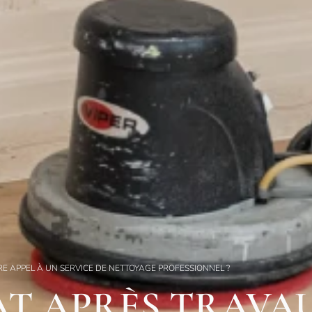
RE APPEL À UN SERVICE DE NETTOYAGE PROFESSIONNEL ?
AT APRÈS TRAVA