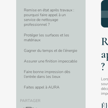
Remise en état après travaux :
pourquoi faire appel à un
service de nettoyage
professionnel ?
Protéger les surfaces et les
R
matériaux
a
Gagner du temps et de l’énergie
Assurer une finition impeccable
?
Faire bonne impression dès
l’entrée dans les lieux
Lors
souv
Faites appel à AURA
déco
imp
PARTAGER
Él