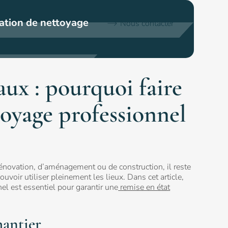
tation de nettoyage
Nous contacter
aux : pourquoi faire
toyage professionnel
 rénovation, d’aménagement ou de construction, il reste
uvoir utiliser pleinement les lieux. Dans cet article,
el est essentiel pour garantir une
remise en état
hantier