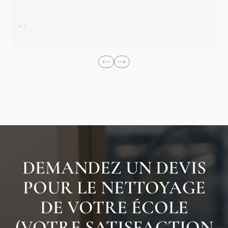
, .
DEMANDEZ UN DEVIS
POUR LE NETTOYAGE
DE VOTRE ÉCOLE
(VOTRE SATISFACTION