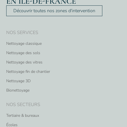
EN ÎLE-DE-FRANCE
Découvrir toutes nos zones d'intervention
NOS SERVICES
Nettoyage classique
Nettoyage des sols
Nettoyage des vitres
Nettoyage fin de chantier
Nettoyage 3D
Bionettoyage
NOS SECTEURS
Tertiaire & bureaux
Écoles