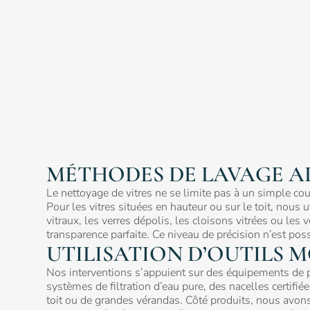
MÉTHODES DE LAVAGE A
Le nettoyage de vitres ne se limite pas à un simple cou
Pour les vitres situées en hauteur ou sur le toit, nou
vitraux, les verres dépolis, les cloisons vitrées ou l
transparence parfaite. Ce niveau de précision n’est pos
UTILISATION D’OUTILS 
Nos interventions s’appuient sur des équipements de po
systèmes de filtration d’eau pure, des nacelles certifi
toit ou de grandes vérandas. Côté produits, nous avon