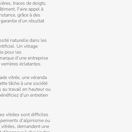
ières, traces de doigts,
âtiment. Faire appel à
nstance, grâce à des
 garantie d’un résultat
osité naturelle dans les
tificiel. Un vitrage
le pour les
marque d’une entreprise
errières éclatantes.
ade vitrée, une véranda
ette tâche à une société
 au travail en hauteur ou
énéficiez d’un entretien
s vitrées sont difficiles
quipements
d’alpinisme
ou
s vitrées, demandent une