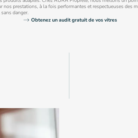
des produits adaptés. Chez AURA Propreté, nous mettons un point
r nos prestations, à la fois performantes et respectueuses des m
t sans danger.
Obtenez un audit gratuit de vos vitres