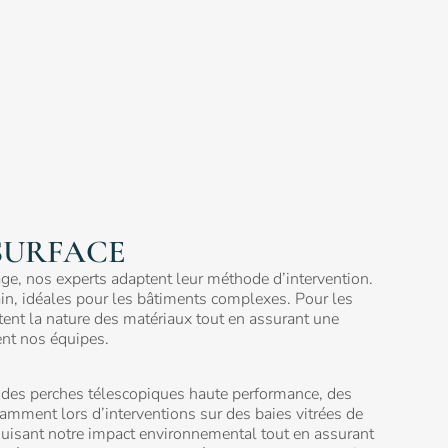
SURFACE
sage, nos experts adaptent leur méthode d’intervention.
ain, idéales pour les bâtiments complexes. Pour les
tent la nature des matériaux tout en assurant une
ent nos équipes.
ns des perches télescopiques haute performance, des
otamment lors d’interventions sur des baies vitrées de
duisant notre impact environnemental tout en assurant