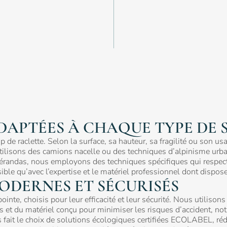
DAPTÉES À CHAQUE TYPE DE 
p de raclette. Selon la surface, sa hauteur, sa fragilité ou son u
s utilisons des camions nacelle ou des techniques d’alpinisme urb
es vérandas, nous employons des techniques spécifiques qui respec
sible qu’avec l’expertise et le matériel professionnel dont dispos
MODERNES ET SÉCURISÉS
inte, choisis pour leur efficacité et leur sécurité. Nous utiliso
ées et du matériel conçu pour minimiser les risques d’accident, n
s fait le choix de solutions écologiques certifiées ECOLABEL, ré