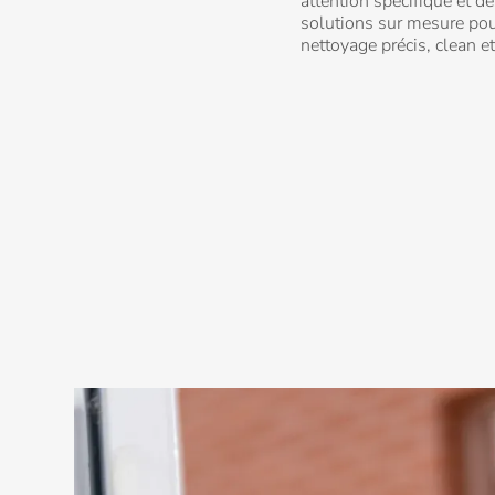
attention spécifique et 
solutions sur mesure pou
nettoyage précis, clean e