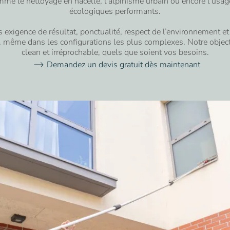
me le nettoyage en nacelle, l’alpinisme urbain ou encore l’usag
écologiques performants.
 exigence de résultat, ponctualité, respect de l’environnement et
, même dans les configurations les plus complexes. Notre objecti
clean et irréprochable, quels que soient vos besoins.
Demandez un devis gratuit dès maintenant