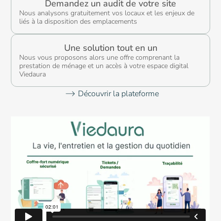
Demandez un audit de votre site
Nous analysons gratuitement vos locaux et les enjeux de
Nettoyage
Luxe
liés à la disposition des emplacements
des vitres
Une solution tout en un
Nous vous proposons alors une offre comprenant la
prestation de ménage et un accès à votre espace digital
Viedaura
Nettoyage
Découvrir la plateforme
Maisons
fin de
médicalisées
chantier
Nettoyage
Immeuble
3D