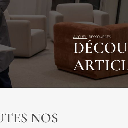
ACCUEIL
-
RESSOURCES
DÉCOU
ARTICL
TES NOS