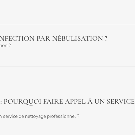
SINFECTION PAR NÉBULISATION ?
tion ?
: POURQUOI FAIRE APPEL À UN SERVICE
un service de nettoyage professionnel ?