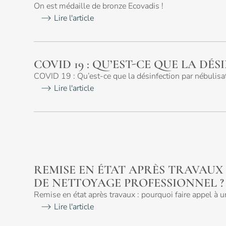
On est médaille de bronze Ecovadis !
Lire l'article
Bionettoyage
Magasin
COVID 19 : QU’EST-CE QUE LA DÉ
COVID 19 : Qu’est-ce que la désinfection par nébulisa
Lire l'article
Aura
Autres
Notre
Accueil
Histoire
REMISE EN ÉTAT APRÈS TRAVAUX 
DE NETTOYAGE PROFESSIONNEL ?
Remise en état après travaux : pourquoi faire appel à 
Lire l'article
Engagement
Viedaura