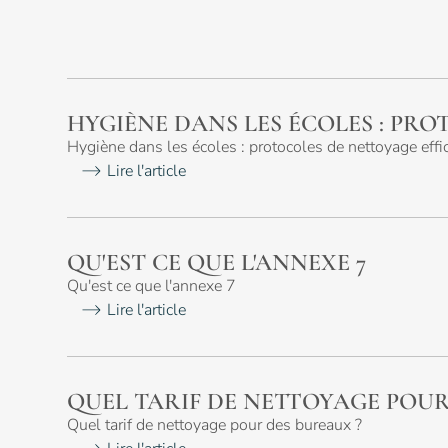
RSE
HYGIÈNE DANS LES ÉCOLES : PR
Articles de
Hygiène dans les écoles : protocoles de nettoyage effi
blog
Lire l'article
QU'EST CE QUE L'ANNEXE 7
Qu'est ce que l'annexe 7
Lire l'article
Nos zones d'intervention
QUEL TARIF DE NETTOYAGE POUR
Quel tarif de nettoyage pour des bureaux ?