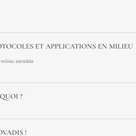
OTOCOLES ET APPLICATIONS EN MILIEU
n milieu sensible
QUOI ?
VADIS !