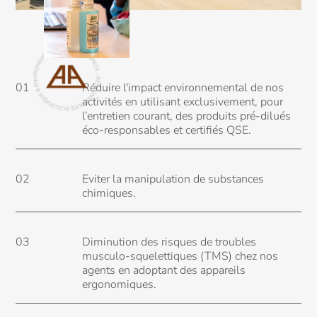
Viedaura
Articles de
blog
01
Réduire l'impact environnemental de nos
activités en utilisant exclusivement, pour
l’entretien courant, des produits pré-dilués
éco-responsables et certifiés QSE.
02
Eviter la manipulation de substances
chimiques.
Nos zones d'intervention
03
Diminution des risques de troubles
musculo-squelettiques (TMS) chez nos
agents en adoptant des appareils
ergonomiques.