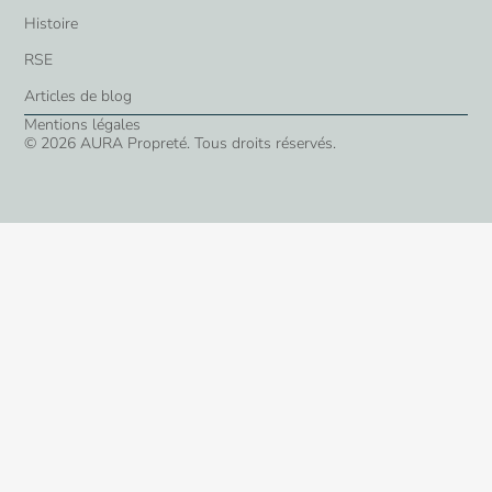
Histoire
RSE
Articles de blog
Mentions légales
© 2026 AURA Propreté. Tous droits réservés.