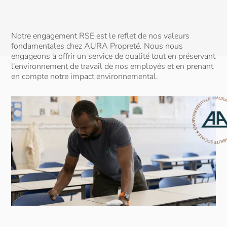
Nettoyage
Luxe
des vitres
Notre engagement RSE est le reflet de nos valeurs
fondamentales chez AURA Propreté. Nous nous
engageons à offrir un service de qualité tout en préservant
l'environnement de travail de nos employés et en prenant
en compte notre impact environnemental.
Nettoyage
Maisons
fin de
médicalisées
chantier
Nettoyage
Immeuble
3D