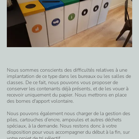
Nous sommes conscients des difficultés relatives à une
implantation de ce type dans les bureaux ou les salles de
classes. De ce fait, nous pouvons vous proposer de
conserver les contenants déjà présents, et de les vouer à
recevoir uniquement du papier. Nous mettrons en place
des bornes d'apport volontaire.
Nous pouvons également nous charger de la gestion des
piles, cartouches d’encre, ampoules et autres déchets
spéciaux, à la demande. Nous restons donc à votre
disposition pour vous accompagner du début à la fin, sur
votre projet de tri sélectif.