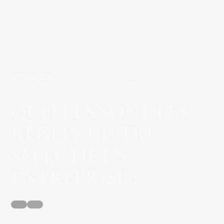
ACCUEIL
-
BLOG
-
QUELLES SONT LES RÈGLES DU TRI SÉLECTIF EN ENTREPRISE ?
QUELLES SONT LES
RÈGLES DU TRI
SÉLECTIF EN
ENTREPRISE ?