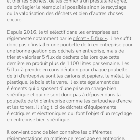
et trier les déchets, de les confier à un prestataire agréé,
de privilégier le réemploi si possible sinon le recyclage
ou la valorisation des déchets et bien d’autres choses
encore.
Depuis 2016, le tri sélectif dans les entreprises est
réglementé notamment par le
décret « 5 flux »
. Il ne suffit
donc pas d’installer une poubelle de tri en entreprise pour
une bonne gestion des déchets en entreprise, mais de
trier et valoriser 5 flux de déchets dès lors que cette
dernière en produit plus de 1100 litres par semaine. Les
5 flux à prendre en considération pour chaque poubelle
de tri d’entreprise sont les cartons et papiers, le métal, le
plastique, le bois et le verre. Il existe également des
éléments qui disposent d’une prise en charge bien
spécifique et qui ne sont donc pas à déposer dans la
poubelle de tri d’entreprise comme les cartouches d’encre
et les toners. Il s’agit ici de déchets d’équipements
électriques et électroniques qui font l’objet d’un recyclage
en entreprise bien spécifique.
Il convient donc de bien connaitre les différentes
réglementations en matière de recyclage en entreprise.