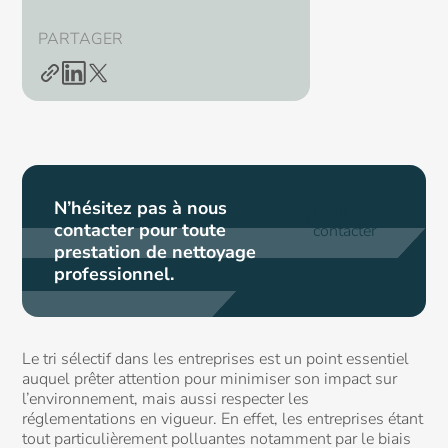
PARTAGER
N’hésitez pas à nous
Nous
contacter pour toute
contacter
prestation de nettoyage
professionnel.
Le tri sélectif dans les entreprises est un point essentiel
auquel prêter attention pour minimiser son impact sur
l’environnement, mais aussi respecter les
réglementations en vigueur. En effet, les entreprises étant
tout particulièrement polluantes notamment par le biais