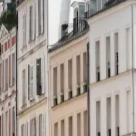
Viedaura
Articles de
blog
Nos zones d'intervention