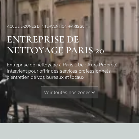
ACCUEIL
-
ZONES D'INTERVENTION
-
PARIS 20
ENTREPRISE DE
NETTOYAGE PARIS 20
Entreprise de nettoyage à Paris 20e : Aura Propreté
intervient pour offrir des services professionnels
d'entretien de vos bureaux et locaux.
Voir toutes nos zones