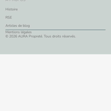
Histoire
RSE
Articles de blog
Mentions légales
© 2026 AURA Propreté. Tous droits réservés.