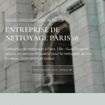
ACCUEIL
-
ZONES D'INTERVENTION
-
PARIS 18
ENTREPRISE DE
NETTOYAGE PARIS 18
Entreprise de nettoyage à Paris 18e : Aura Propreté
assure un service de qualité pour le nettoyage de vos
bureaux, commerces et locaux
Voir toutes nos zones