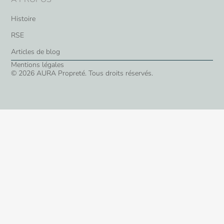
Histoire
RSE
Articles de blog
Mentions légales
© 2026 AURA Propreté. Tous droits réservés.