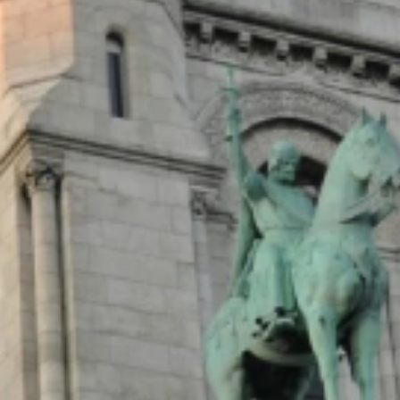
Viedaura
Articles de
blog
Nos zones d'intervention